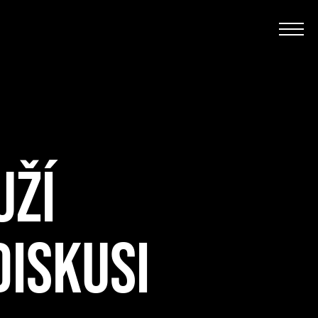
UŽÍ
ISKUSI