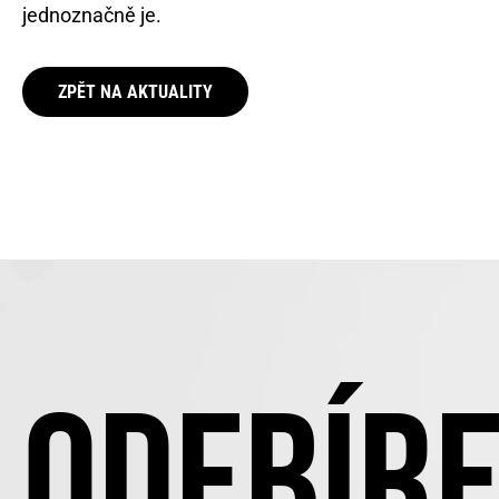
jednoznačně je.
ZPĚT NA AKTUALITY
ODEBÍRE