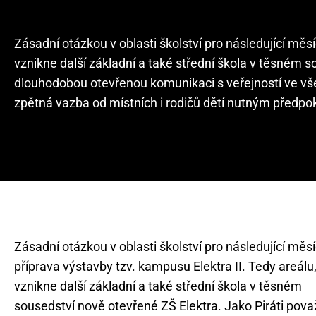
Zásadní otázkou v oblasti školství pro následující měsí
vznikne další základní a také střední škola v těsném 
dlouhodobou otevřenou komunikaci s veřejností ve všech
zpětná vazba od místních i rodičů dětí nutným předpokl
Zásadní otázkou v oblasti školství pro následující měsí
příprava výstavby tzv. kampusu Elektra II. Tedy areálu
vznikne další základní a také střední škola v těsném
sousedství nově otevřené ZŠ Elektra. Jako Piráti pov