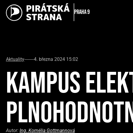
Praha 9
Aktuality
4. března 2024 15:02
KAMPUS ELEKTR
PLNOHODNOTN
Autor:
Ing. Kornélia Gottmannová