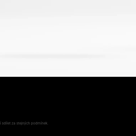
í sdílet za stejných podmínek.