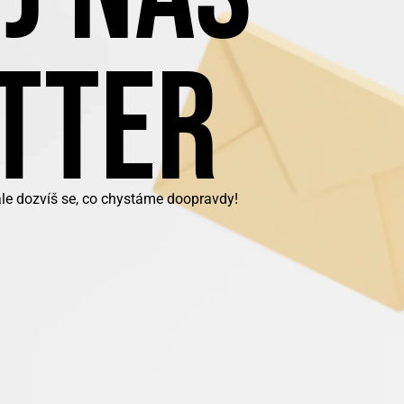
TTER
ale dozvíš se, co chystáme doopravdy!