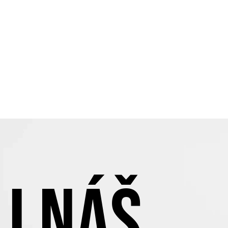
J NÁŠ