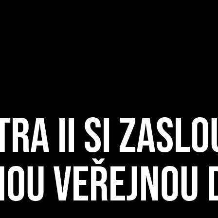
A II SI ZASLO
OU VEŘEJNOU D